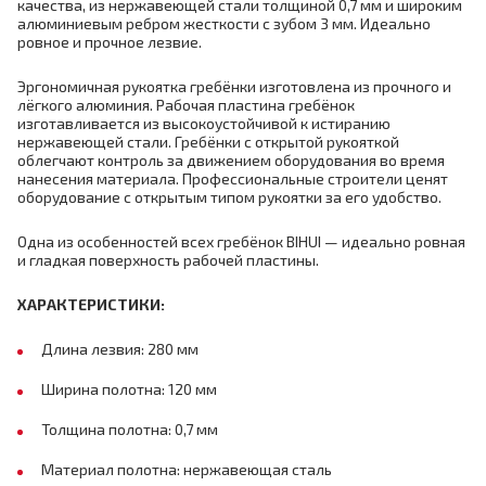
качества, из нержавеющей стали толщиной 0,7 мм и широким
алюминиевым ребром жесткости с зубом 3 мм. Идеально
ровное и прочное лезвие.
Эргономичная рукоятка гребёнки изготовлена из прочного и
лёгкого алюминия. Рабочая пластина гребёнок
изготавливается из высокоустойчивой к истиранию
нержавеющей стали. Гребёнки с открытой рукояткой
облегчают контроль за движением оборудования во время
нанесения материала. Профессиональные строители ценят
оборудование с открытым типом рукоятки за его удобство.
Одна из особенностей всех гребёнок BIHUI — идеально ровная
и гладкая поверхность рабочей пластины.
ХАРАКТЕРИСТИКИ:
Длина лезвия: 280 мм
Ширина полотна: 120 мм
Толщина полотна: 0,7 мм
Материал полотна: нержавеющая сталь