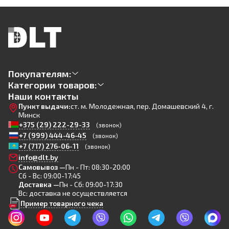
Покупателям:
Категории товаров:
Наши контакты
Пункт выдачи:
ст. м. Молодежная, пер. Домашевский 4, г.
Минск
+375 (29) 222-29-33
(звонок)
+7 (999) 444-46-45
(звонок)
+7 (717) 276-06-11
(звонок)
info@dlt.by
Самовывоз —
Пн - Пт: 08:30-20:00
Сб - Вс: 09:00-17:45
Доставка —
Пн - Сб: 09:00-17:30
Вс: доставка не осуществляется
Пример товарного чека