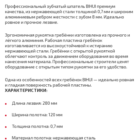
Профессиональный зубчатый шпатель BIHUI премиум
качества, из нержавеющей стали толщиной 0,7 мм и широким
алюминиевым ребром жесткости с зубом 8 мм. Идеально
ровное и прочное лезвие.
Эргономичная рукоятка гребёнки изготовлена из прочного и
лёгкого алюминия. Рабочая пластина гребёнок
изготавливается из высокоустойчивой к истиранию
нержавеющей стали. Гребёнки с открытой рукояткой
облегчают контроль за движением оборудования во время
нанесения материала. Профессиональные строители ценят
оборудование с открытым типом рукоятки за его удобство.
Одна из особенностей всех гребёнок BIHUI — идеально ровная
и гладкая поверхность рабочей пластины.
ХАРАКТЕРИСТИКИ:
Длина лезвия: 280 мм
Ширина полотна: 120 мм
Толщина полотна: 0,7 мм
Материал полотна: нержавеющая сталь