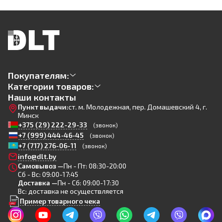
Покупателям:
Категории товаров:
Наши контакты
Пункт выдачи:
ст. м. Молодежная, пер. Домашевский 4, г.
Минск
+375 (29) 222-29-33
(звонок)
+7 (999) 444-46-45
(звонок)
+7 (717) 276-06-11
(звонок)
info@dlt.by
Самовывоз —
Пн - Пт: 08:30-20:00
Сб - Вс: 09:00-17:45
Доставка —
Пн - Сб: 09:00-17:30
Вс: доставка не осуществляется
Пример товарного чека