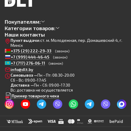
Покупателям:
Категории товаров:
Наши контакты
Пункт выдачи:
ст. м. Молодежная, пер. Домашевский 4, г.
Минск
+375 (29) 222-29-33
(звонок)
+7 (999) 444-46-45
(звонок)
+7 (717) 276-06-11
(звонок)
info@dlt.by
Самовывоз —
Пн - Пт: 08:30-20:00
Сб - Вс: 09:00-17:45
Доставка —
Пн - Сб: 09:00-17:30
Вс: доставка не осуществляется
Пример товарного чека