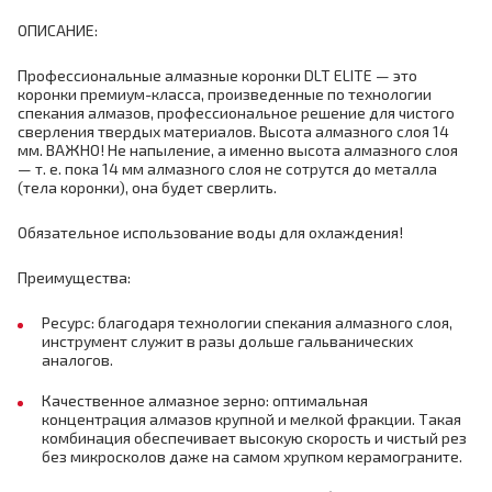
ОПИСАНИЕ:
Профессиональные алмазные коронки DLT ELITE — это
коронки премиум-класса, произведенные по технологии
спекания алмазов, профессиональное решение для чистого
сверления твердых материалов. Высота алмазного слоя 14
мм. ВАЖНО! Не напыление, а именно высота алмазного слоя
— т. е. пока 14 мм алмазного слоя не сотрутся до металла
(тела коронки), она будет сверлить.
Обязательное использование воды для охлаждения!
Преимущества:
Ресурс: благодаря технологии спекания алмазного слоя,
инструмент служит в разы дольше гальванических
аналогов.
Качественное алмазное зерно: оптимальная
концентрация алмазов крупной и мелкой фракции. Такая
комбинация обеспечивает высокую скорость и чистый рез
без микросколов даже на самом хрупком керамограните.