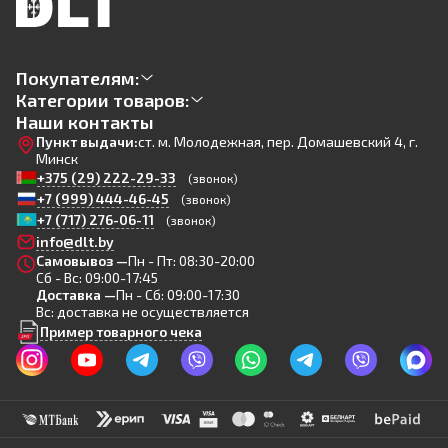
Покупателям:
Категории товаров:
Наши контакты
Пункт выдачи:
ст. м. Молодежная, пер. Домашевский 4, г.
Минск
+375 (29) 222-29-33
(звонок)
+7 (999) 444-46-45
(звонок)
+7 (717) 276-06-11
(звонок)
info@dlt.by
Самовывоз —
Пн - Пт: 08:30-20:00
Сб - Вс: 09:00-17:45
Доставка —
Пн - Сб: 09:00-17:30
Вс: доставка не осуществляется
Пример товарного чека