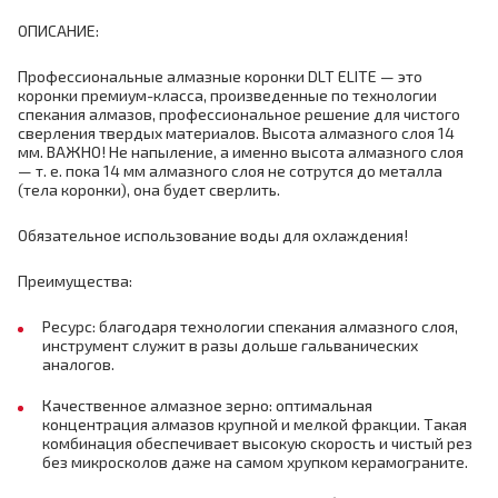
ОПИСАНИЕ:
Профессиональные алмазные коронки DLT ELITE — это
коронки премиум-класса, произведенные по технологии
спекания алмазов, профессиональное решение для чистого
сверления твердых материалов. Высота алмазного слоя 14
мм. ВАЖНО! Не напыление, а именно высота алмазного слоя
— т. е. пока 14 мм алмазного слоя не сотрутся до металла
(тела коронки), она будет сверлить.
Обязательное использование воды для охлаждения!
Преимущества:
Ресурс: благодаря технологии спекания алмазного слоя,
инструмент служит в разы дольше гальванических
аналогов.
Качественное алмазное зерно: оптимальная
концентрация алмазов крупной и мелкой фракции. Такая
комбинация обеспечивает высокую скорость и чистый рез
без микросколов даже на самом хрупком керамограните.