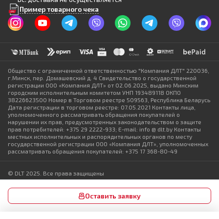
Пример товарного чека
Общество с ограниченной ответственностью "Компания ДЛТ" 220036,
г.Минск, пер. Домашевский д. 4 Свидетельство о государственной
регистрации ООО «Компания ДЛТ» от 02.06.2025, выдано Минским
городским исполнительным комитетом УНП 193489118 ОКПО
38226623500 Номер в Торговом реестре 509563, Республика Беларусь
Дата регистрации в торговом реестре: 07.05.2021 Контакты лица,
уполномоченного рассматривать обращения покупателей о
нарушении их прав, предусмотренных законодательством о защите
прав потребителей: +375 29 2222-933; E-mail: info @ dlt.by Контакты
местных исполнительных и распорядительных органов по месту
государственной регистрации ООО «Компания ДЛТ», уполномоченных
рассматривать обращения покупателей: +375 17 368-80-49
© DLT 2025. Все права защищены
Политика конфиденциальности
Выбор настроек Cookie
Оставить заявку
Разработка сайта — SLAM