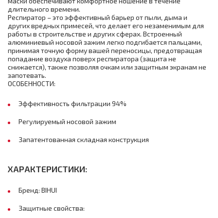
маски обеспечивают комфортное ношение в течение
длительного времени.
Респиратор – это эффективный барьер от пыли, дыма и
других вредных примесей, что делает его незаменимым для
работы в строительстве и других сферах. Встроенный
алюминиевый носовой зажим легко подгибается пальцами,
принимая точную форму вашей переносицы, предотвращая
попадание воздуха поверх респиратора (защита не
снижается), также позволяя очкам или защитным экранам не
запотевать.
ОСОБЕННОСТИ:
Эффективность фильтрации 94%
Регулируемый носовой зажим
Запатентованная складная конструкция
ХАРАКТЕРИСТИКИ:
Бренд: BIHUI
Защитные свойства: