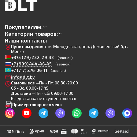
Покупателям:
Категории товаров:
Наши контакты
Пункт выдачи:
ст. м. Молодежная, пер. Домашевский 4, г.
Минск
+375 (29) 222-29-33
(звонок)
+7 (999) 444-46-45
(звонок)
+7 (717) 276-06-11
(звонок)
info@dlt.by
Самовывоз —
Пн - Пт: 08:30-20:00
Сб - Вс: 09:00-17:45
Доставка —
Пн - Сб: 09:00-17:30
Вс: доставка не осуществляется
Пример товарного чека