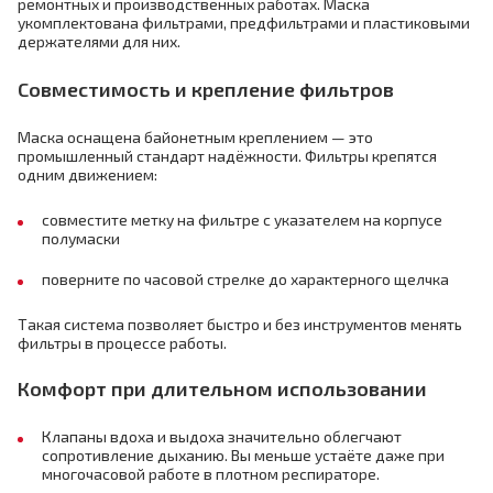
ремонтных и производственных работах. Маска
укомплектована фильтрами, предфильтрами и пластиковыми
держателями для них.
Совместимость и крепление фильтров
Маска оснащена байонетным креплением — это
промышленный стандарт надёжности. Фильтры крепятся
одним движением:
совместите метку на фильтре с указателем на корпусе
полумаски
поверните по часовой стрелке до характерного щелчка
Такая система позволяет быстро и без инструментов менять
фильтры в процессе работы.
Комфорт при длительном использовании
Клапаны вдоха и выдоха значительно облегчают
сопротивление дыханию. Вы меньше устаёте даже при
многочасовой работе в плотном респираторе.