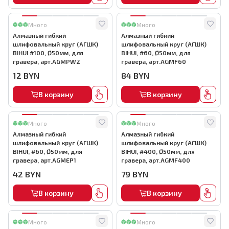
Много
Много
Алмазный гибкий
Алмазный гибкий
шлифовальный круг (АГШК)
шлифовальный круг (АГШК)
BIHUI #100, Ø50мм, для
BIHUI, #60, Ø50мм, для
гравера, арт.AGMPW2
гравера, арт.AGMF60
12
BYN
84
BYN
В корзину
В корзину
Много
Много
Алмазный гибкий
Алмазный гибкий
шлифовальный круг (АГШК)
шлифовальный круг (АГШК)
BIHUI, #60, Ø50мм, для
BIHUI, #400, Ø50мм, для
гравера, арт.AGMEP1
гравера, арт.AGMF400
42
BYN
79
BYN
В корзину
В корзину
Много
Много