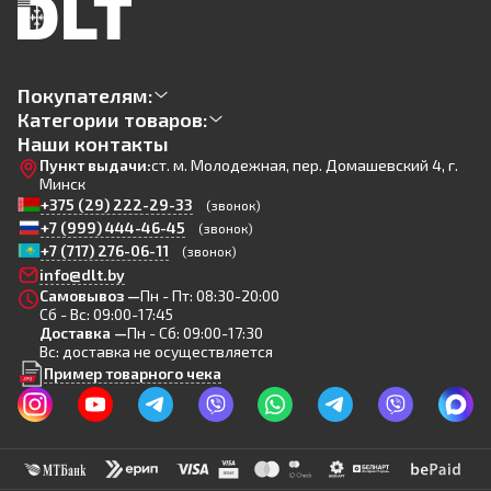
Покупателям:
Категории товаров:
Наши контакты
Пункт выдачи:
ст. м. Молодежная, пер. Домашевский 4, г.
Минск
+375 (29) 222-29-33
(звонок)
+7 (999) 444-46-45
(звонок)
+7 (717) 276-06-11
(звонок)
info@dlt.by
Самовывоз —
Пн - Пт: 08:30-20:00
Сб - Вс: 09:00-17:45
Доставка —
Пн - Сб: 09:00-17:30
Вс: доставка не осуществляется
Пример товарного чека