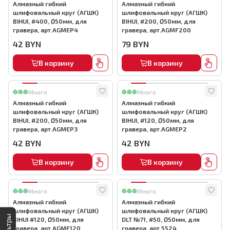
Алмазный гибкий
Алмазный гибкий
шлифовальный круг (АГШК)
шлифовальный круг (АГШК)
BIHUI, #400, Ø50мм, для
BIHUI, #200, Ø50мм, для
гравера, арт.AGMEP4
гравера, арт.AGMF200
42
BYN
79
BYN
В корзину
В корзину
Много
Много
Алмазный гибкий
Алмазный гибкий
шлифовальный круг (АГШК)
шлифовальный круг (АГШК)
BIHUI, #200, Ø50мм, для
BIHUI, #120, Ø50мм, для
гравера, арт.AGMEP3
гравера, арт.AGMEP2
42
BYN
42
BYN
В корзину
В корзину
Много
Много
Алмазный гибкий
Алмазный гибкий
шлифовальный круг (АГШК)
шлифовальный круг (АГШК)
Фильтры
BIHUI #120, Ø50мм, для
DLT №71, #50, Ø50мм, для
гравера, арт.AGMF120
гравера, арт.5524