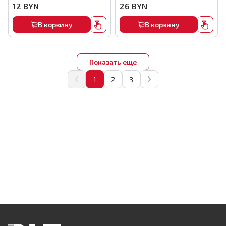
арт.5347
12
BYN
26
BYN
В корзину
В корзину
Показать еще
1
2
3