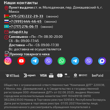
Наши контакты
Пункт выдачи:
ст. м. Молодежная, пер. Домашевский 4, г.
Минск
+375 (29) 222-29-33
(звонок)
+7 (999) 444-46-45
(звонок)
+7 (717) 276-06-11
(звонок)
info@dlt.by
Самовывоз —
Пн - Пт: 08:30-20:00
Сб - Вс: 09:00-17:45
Доставка —
Пн - Сб: 09:00-17:30
Вс: доставка не осуществляется
Пример товарного чека
Общество с ограниченной ответственностью "Компания ДЛТ" 220036,
г.Минск, пер. Домашевский д. 4 Свидетельство о государственной
регистрации ООО «Компания ДЛТ» от 02.06.2025, выдано Минским
городским исполнительным комитетом УНП 193489118 ОКПО
38226623500 Номер в Торговом реестре 509563, Республика Беларусь
Дата регистрации в торговом реестре: 07.05.2021 Контакты лица,
уполномоченного рассматривать обращения покупателей о