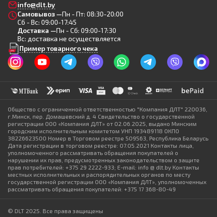
info@dlt.by
Самовывоз —
Пн - Пт: 08:30-20:00
Сб - Вс: 09:00-17:45
Доставка —
Пн - Сб: 09:00-17:30
Вс: доставка не осуществляется
Пример товарного чека
Общество с ограниченной ответственностью "Компания ДЛТ" 220036,
г.Минск, пер. Домашевский д. 4 Свидетельство о государственной
регистрации ООО «Компания ДЛТ» от 02.06.2025, выдано Минским
городским исполнительным комитетом УНП 193489118 ОКПО
38226623500 Номер в Торговом реестре 509563, Республика Беларусь
Дата регистрации в торговом реестре: 07.05.2021 Контакты лица,
уполномоченного рассматривать обращения покупателей о
нарушении их прав, предусмотренных законодательством о защите
прав потребителей: +375 29 2222-933; E-mail: info @ dlt.by Контакты
местных исполнительных и распорядительных органов по месту
государственной регистрации ООО «Компания ДЛТ», уполномоченных
рассматривать обращения покупателей: +375 17 368-80-49
© DLT 2025. Все права защищены