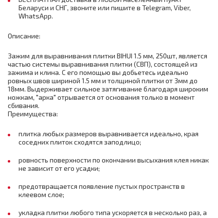
Беларуси и СНГ, звоните или пишите в Telegram, Viber,
WhatsApp.
Описание:
Зажим для выравнивания плитки BIHUI 1.5 мм, 250шт, является
частью системы выравнивания плитки (СВП), состоящей из
зажима и клина. С его помощью вы добьетесь идеально
ровных швов шириной 1.5 мм и толщиной плитки от 3мм до
18мм. Выдерживает сильное затягивание благодаря широким
ножкам, "арка" отрывается от основания только в момент
сбивания.
Преимущества:
плитка любых размеров выравнивается идеально, края
соседних плиток сходятся заподлицо;
ровность поверхности по окончании высыхания клея никак
не зависит от его усадки;
предотвращается появление пустых пространств в
клеевом слое;
укладка плитки любого типа ускоряется в несколько раз, а