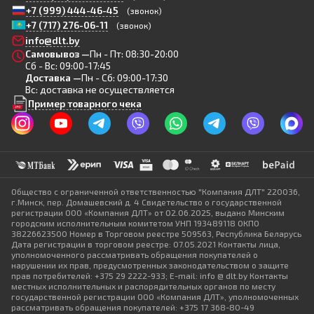
+7 (999) 444-46-45
(звонок)
+7 (717) 276-06-11
(звонок)
info@dlt.by
Самовывоз —
Пн - Пт: 08:30-20:00
Сб - Вс: 09:00-17:45
Доставка —
Пн - Сб: 09:00-17:30
Вс: доставка не осуществляется
Пример товарного чека
Общество с ограниченной ответственностью "Компания ДЛТ" 220036,
г.Минск, пер. Домашевский д. 4 Свидетельство о государственной
регистрации ООО «Компания ДЛТ» от 02.06.2025, выдано Минским
городским исполнительным комитетом УНП 193489118 ОКПО
38226623500 Номер в Торговом реестре 509563, Республика Беларусь
Дата регистрации в торговом реестре: 07.05.2021 Контакты лица,
уполномоченного рассматривать обращения покупателей о
нарушении их прав, предусмотренных законодательством о защите
прав потребителей: +375 29 2222-933; E-mail: info @ dlt.by Контакты
местных исполнительных и распорядительных органов по месту
государственной регистрации ООО «Компания ДЛТ», уполномоченных
рассматривать обращения покупателей: +375 17 368-80-49