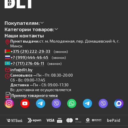
Покупателям:
Категории товаров:
Наши контакты
Пункт выдачи:
ст. м. Молодежная, пер. Домашевский 4, г.
Минск
+375 (29) 222-29-33
(звонок)
+7 (999) 444-46-45
(звонок)
+7 (717) 276-06-11
(звонок)
info@dlt.by
Самовывоз —
Пн - Пт: 08:30-20:00
Сб - Вс: 09:00-17:45
Доставка —
Пн - Сб: 09:00-17:30
Вс: доставка не осуществляется
Пример товарного чека