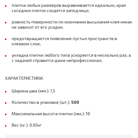
плитка любых размеров выравнивается идеально, края
соседних плиток сходятся заподлицо;
ровность поверхности по окончании высыхания клея никак
не зависит от его усадки;
предотвращается появление пустых пространств в
клеевом слое;
укладка плитки любого типа ускоряется в несколько раз, а
с задачей справится даже непрофессионал;
ХАРАКТЕРИСТИКИ:
Ширина шва (мм.): 1,5
Количество в упаковке (шт.):
500
Максимальная высота плитки (мм.): 18
Вес (кг.): 0.65кг