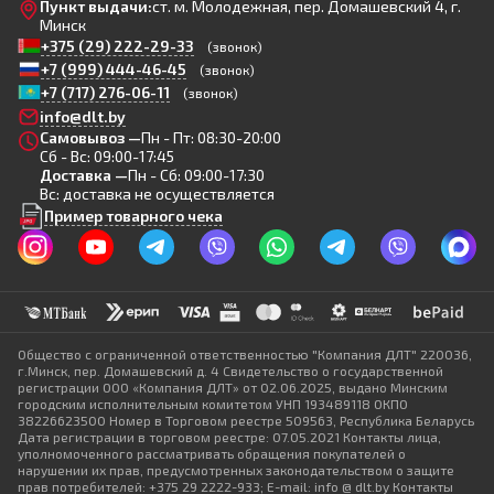
Пункт выдачи:
ст. м. Молодежная, пер. Домашевский 4, г.
Минск
+375 (29) 222-29-33
(звонок)
+7 (999) 444-46-45
(звонок)
+7 (717) 276-06-11
(звонок)
info@dlt.by
Самовывоз —
Пн - Пт: 08:30-20:00
Сб - Вс: 09:00-17:45
Доставка —
Пн - Сб: 09:00-17:30
Вс: доставка не осуществляется
Пример товарного чека
Общество с ограниченной ответственностью "Компания ДЛТ" 220036,
г.Минск, пер. Домашевский д. 4 Свидетельство о государственной
регистрации ООО «Компания ДЛТ» от 02.06.2025, выдано Минским
городским исполнительным комитетом УНП 193489118 ОКПО
38226623500 Номер в Торговом реестре 509563, Республика Беларусь
Дата регистрации в торговом реестре: 07.05.2021 Контакты лица,
уполномоченного рассматривать обращения покупателей о
нарушении их прав, предусмотренных законодательством о защите
прав потребителей: +375 29 2222-933; E-mail: info @ dlt.by Контакты