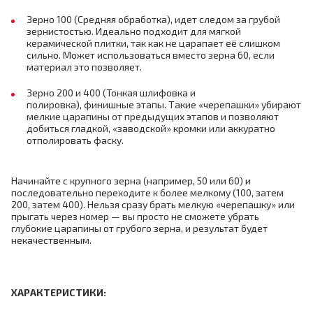
Зерно 100 (Средняя обработка), идет следом за грубой
зернистостью. Идеально подходит для мягкой
керамической плитки, так как не царапает её слишком
сильно. Может использоваться вместо зерна 60, если
материал это позволяет.
Зерно 200 и 400 (Тонкая шлифовка и
полировка), финишные этапы. Такие «черепашки» убирают
мелкие царапины от предыдущих этапов и позволяют
добиться гладкой, «заводской» кромки или аккуратно
отполировать фаску.
Начинайте с крупного зерна (например, 50 или 60) и
последовательно переходите к более мелкому (100, затем
200, затем 400). Нельзя сразу брать мелкую «черепашку» или
прыгать через номер — вы просто не сможете убрать
глубокие царапины от грубого зерна, и результат будет
некачественным.
ХАРАКТЕРИСТИКИ: