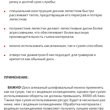
резку и долгий срок службы;
специальная конструкция дисков лепестков быстро
рассеивает тепло, предотвращая его перегрев и потерю
лепестков;
полужесткие лепестки делают лепестковые диски более
агрессивными, что обеспечивает более высокую
производительность съема материала;
можно использовать как влажным, так и сухим способом;
отверстие диаметром 6 мм подходит для граверов и
крепится как обычный диск.
ПРИМЕНЕНИЕ:
ВАЖНО!
Диск алмазный шлифовальный можно применять
как на сухую, так и с водяным охлаждением, однако при сухом
использовании обороты не должны превышать 30000 об/мин.
Также при сухом использовании ресурс будет в несколько раз
ниже, чем с водяным охлаждением. Обработка материала с
водяным охлаждением позволяет получить лучшее качество