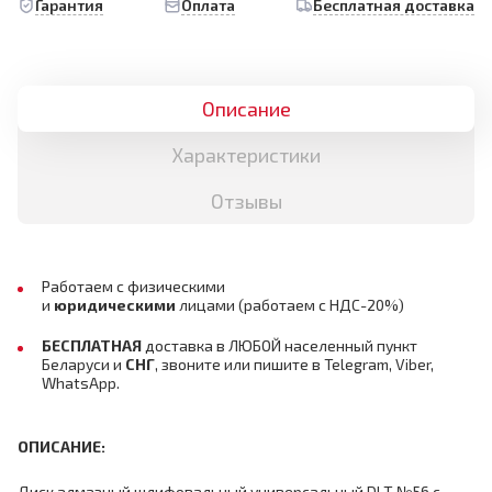
Гарантия
Оплата
Бесплатная доставка
Описание
Характеристики
Отзывы
Работаем с физическими
и
юридическими
лицами
(работаем с НДС-20%)
БЕСПЛАТНАЯ
доставка в ЛЮБОЙ населенный пункт
Беларуси и
СНГ
,
звоните или пишите в Telegram, Viber,
WhatsApp.
ОПИСАНИЕ:
Диск алмазный шлифовальный универсальный DLT №56 с