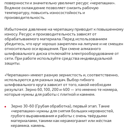
поверхности и значительно увеличит ресурс «черепашки».
Водяное охлаждение позволяет снизить рабочую
температуру, повысить износостойкость и
производительность.
Избыточное давление на черепашку приводит к повышенному
износу. Ресурс и производительность зависят от
обрабатываемого материала. Перед использованием
убедитесь, что круг хорошо закреплен на липучке и не смещен
относительно оси вращения. При смене алмазного
шлифовального диска отключайте электрооборудование от
сети. При работе используйте средства индивидуальной
защиты.
«Черепашки» имеют разную зернистость и, соответственно,
используются для разных задач. Выбор гибкого
шлифовального круга зависит от того, какой необходим
результат. Зерно 60, 100, 200 и 400 — это именно те номера,
которые нужны для работы с плиткой и камнем.
Зерно 30-60 (Грубая обработка), первый этап. Такие
«черепашки» нужны для снятия больших неровностей,
грубого выравнивания и работы с очень твёрдыми
материалами, такими как керамогранит или жёсткая
керамика. камень.