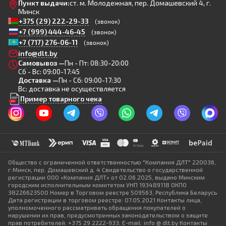
Пункт выдачи:
ст. м. Молодежная, пер. Домашевский 4, г.
Минск
+375 (29) 222-29-33
(звонок)
+7 (999) 444-46-45
(звонок)
+7 (717) 276-06-11
(звонок)
info@dlt.by
Самовывоз —
Пн - Пт: 08:30-20:00
Сб - Вс: 09:00-17:45
Доставка —
Пн - Сб: 09:00-17:30
Вс: доставка не осуществляется
Пример товарного чека
Общество с ограниченной ответственностью "Компания ДЛТ" 220036,
г.Минск, пер. Домашевский д. 4 Свидетельство о государственной
регистрации ООО «Компания ДЛТ» от 02.06.2025, выдано Минским
городским исполнительным комитетом УНП 193489118 ОКПО
38226623500 Номер в Торговом реестре 509563, Республика Беларусь
Дата регистрации в торговом реестре: 07.05.2021 Контакты лица,
уполномоченного рассматривать обращения покупателей о
нарушении их прав, предусмотренных законодательством о защите
прав потребителей: +375 29 2222-933; E-mail: info @ dlt.by Контакты