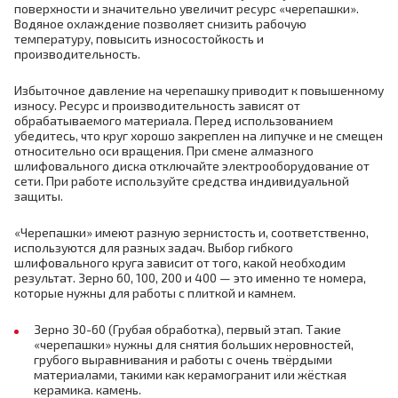
поверхности и значительно увеличит ресурс «черепашки».
Водяное охлаждение позволяет снизить рабочую
температуру, повысить износостойкость и
производительность.
Избыточное давление на черепашку приводит к повышенному
износу. Ресурс и производительность зависят от
обрабатываемого материала. Перед использованием
убедитесь, что круг хорошо закреплен на липучке и не смещен
относительно оси вращения. При смене алмазного
шлифовального диска отключайте электрооборудование от
сети. При работе используйте средства индивидуальной
защиты.
«Черепашки» имеют разную зернистость и, соответственно,
используются для разных задач. Выбор гибкого
шлифовального круга зависит от того, какой необходим
результат. Зерно 60, 100, 200 и 400 — это именно те номера,
которые нужны для работы с плиткой и камнем.
Зерно 30-60 (Грубая обработка), первый этап. Такие
«черепашки» нужны для снятия больших неровностей,
грубого выравнивания и работы с очень твёрдыми
материалами, такими как керамогранит или жёсткая
керамика. камень.