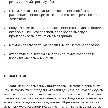
резку и долгий срок службы;
специальная конструкция дисков лепестков быстро
рассеивает тепло, предотвращая его перегрев и потерю
лепестков;
полужесткие лепестки делают лепестковые диски более
агрессивными, что обеспечивает более высокую
производительность съема материала;
можно использовать как влажным, так и сухим способом;
отверстие диаметром 6 мм подходит для граверов и
крепится как обычный диск.
ПРИМЕНЕНИЕ:
ВАЖНО!
Диск алмазный шлифовальный можно применять
как на сухую, так и с водяным охлаждением, однако при сухом
использовании обороты не должны превышать 30000 об/мин.
Также при сухом использовании ресурс будет в несколько раз
ниже, чем с водяным охлаждением. Обработка материала с
водяным охлаждением позволяет получить лучшее качество