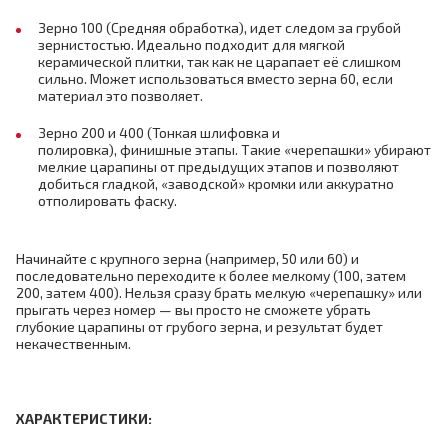
Зерно 100 (Средняя обработка), идет следом за грубой
зернистостью. Идеально подходит для мягкой
керамической плитки, так как не царапает её слишком
сильно. Может использоваться вместо зерна 60, если
материал это позволяет.
Зерно 200 и 400 (Тонкая шлифовка и
полировка), финишные этапы. Такие «черепашки» убирают
мелкие царапины от предыдущих этапов и позволяют
добиться гладкой, «заводской» кромки или аккуратно
отполировать фаску.
Начинайте с крупного зерна (например, 50 или 60) и
последовательно переходите к более мелкому (100, затем
200, затем 400). Нельзя сразу брать мелкую «черепашку» или
прыгать через номер — вы просто не сможете убрать
глубокие царапины от грубого зерна, и результат будет
некачественным.
ХАРАКТЕРИСТИКИ: