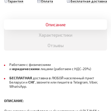
Гарантия
Оплата
Бесплатная доставка
Описание
Характеристики
Отзывы
Работаем с физическими
и
юридическими
лицами
(работаем с НДС-20%)
БЕСПЛАТНАЯ
доставка в ЛЮБОЙ населенный пункт
Беларуси и
СНГ
,
звоните или пишите в Telegram, Viber,
WhatsApp.
ОПИСАНИЕ:
Диск алмазный шлифовальный универсальный DLT №56 с