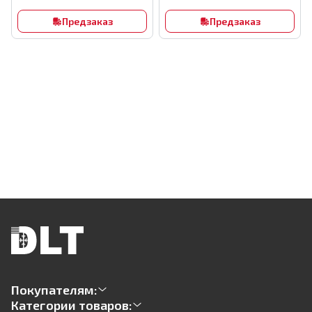
Предзаказ
Предзаказ
Покупателям:
Категории товаров: