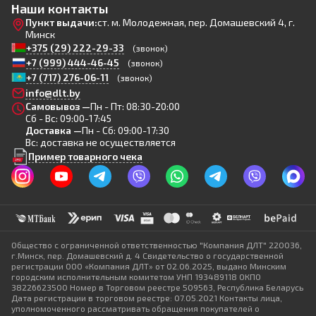
Наши контакты
Пункт выдачи:
ст. м. Молодежная, пер. Домашевский 4, г.
Минск
+375 (29) 222-29-33
(звонок)
+7 (999) 444-46-45
(звонок)
+7 (717) 276-06-11
(звонок)
info@dlt.by
Самовывоз —
Пн - Пт: 08:30-20:00
Сб - Вс: 09:00-17:45
Доставка —
Пн - Сб: 09:00-17:30
Вс: доставка не осуществляется
Пример товарного чека
Общество с ограниченной ответственностью "Компания ДЛТ" 220036,
г.Минск, пер. Домашевский д. 4 Свидетельство о государственной
регистрации ООО «Компания ДЛТ» от 02.06.2025, выдано Минским
городским исполнительным комитетом УНП 193489118 ОКПО
38226623500 Номер в Торговом реестре 509563, Республика Беларусь
Дата регистрации в торговом реестре: 07.05.2021 Контакты лица,
уполномоченного рассматривать обращения покупателей о