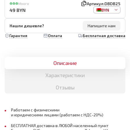
Артикул:
DBDB25
Много
49
BYN
BYN
Нашли дешевле?
Напишите нам
Гарантия
Оплата
Бесплатная доставка
Описание
Характеристики
Отзывы
Работаем с физическими
и юридическими лицами (работаем с НДС-20%)
БЕСПЛАТНАЯ доставка в ЛЮБОЙ населенный пункт