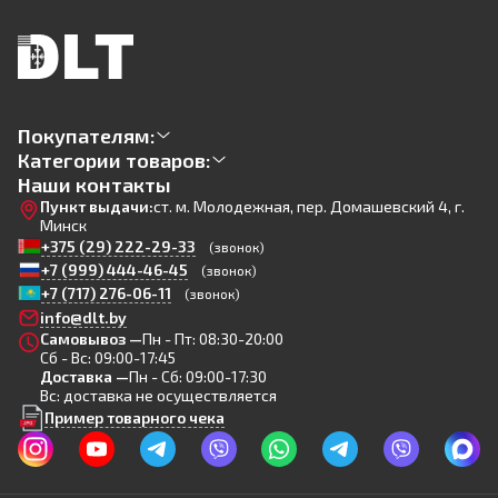
Покупателям:
Категории товаров:
Наши контакты
Пункт выдачи:
ст. м. Молодежная, пер. Домашевский 4, г.
Минск
+375 (29) 222-29-33
(звонок)
+7 (999) 444-46-45
(звонок)
+7 (717) 276-06-11
(звонок)
info@dlt.by
Самовывоз —
Пн - Пт: 08:30-20:00
Сб - Вс: 09:00-17:45
Доставка —
Пн - Сб: 09:00-17:30
Вс: доставка не осуществляется
Пример товарного чека