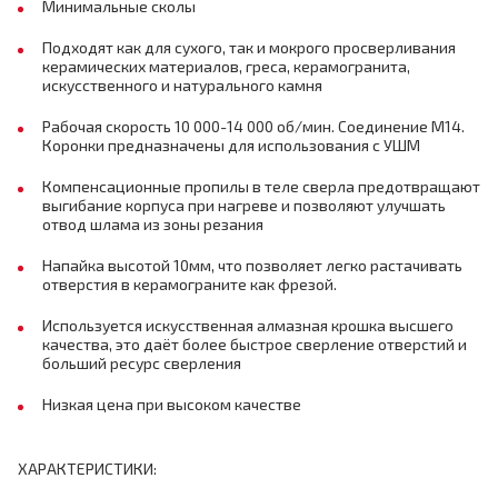
Минимальные сколы
Подходят как для сухого, так и мокрого просверливания
керамических материалов, греса, керамогранита,
искусственного и натурального камня
Рабочая скорость 10 000-14 000 об/мин. Соединение М14.
Коронки предназначены для использования с УШМ
Компенсационные пропилы в теле сверла предотвращают
выгибание корпуса при нагреве и позволяют улучшать
отвод шлама из зоны резания
Напайка высотой 10мм, что позволяет легко растачивать
отверстия в керамограните как фрезой.
Используется искусственная алмазная крошка высшего
качества, это даёт более быстрое сверление отверстий и
больший ресурс сверления
Низкая цена при высоком качестве
ХАРАКТЕРИСТИКИ: