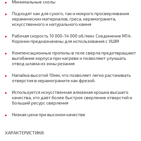
Минимальные сколы
Подходят как для сухого, так и мокрого просверливания
керамических материалов, греса, керамогранита,
искусственного и натурального камня
Рабочая скорость 10 000-14 000 об/мин. Соединение М14.
Коронки предназначены для использования с УШМ
Компенсационные пропилы в теле сверла предотвращают
выгибание корпуса при нагреве и позволяют улучшать
отвод шлама из зоны резания
Напайка высотой 10мм, что позволяет легко растачивать
отверстия в керамограните как фрезой.
Используется искусственная алмазная крошка высшего
качества, это даёт более быстрое сверление отверстий и
больший ресурс сверления
Низкая цена при высоком качестве
ХАРАКТЕРИСТИКИ: