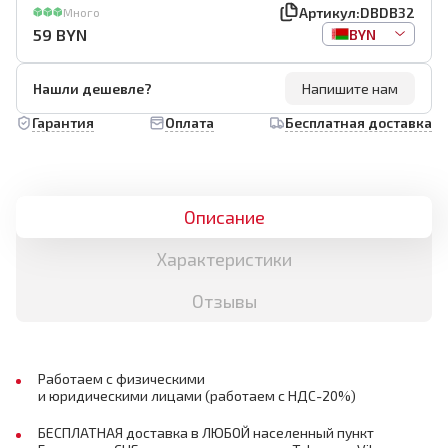
Артикул:
DBDB32
Много
59
BYN
BYN
Нашли дешевле?
Напишите нам
Гарантия
Оплата
Бесплатная доставка
Описание
Характеристики
Отзывы
Работаем с физическими
и юридическими лицами (работаем с НДС-20%)
БЕСПЛАТНАЯ доставка в ЛЮБОЙ населенный пункт