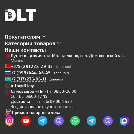
Покупателям:
Категории товаров:
Наши контакты
Пункт выдачи:
ст. м. Молодежная, пер. Домашевский 4, г.
Минск
+375 (29) 222-29-33
(звонок)
+7 (999) 444-46-45
(звонок)
+7 (717) 276-06-11
(звонок)
info@dlt.by
Самовывоз —
Пн - Пт: 08:30-20:00
Сб - Вс: 09:00-17:45
Доставка —
Пн - Сб: 09:00-17:30
Вс: доставка не осуществляется
Пример товарного чека