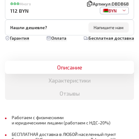
Артикул:
DBDB68
Много
112
BYN
BYN
Нашли дешевле?
Напишите нам
Гарантия
Оплата
Бесплатная доставка
Описание
Характеристики
Отзывы
Работаем с физическими
и юридическими лицами (работаем с НДС-20%)
БЕСПЛАТНАЯ доставка в ЛЮБОЙ населенный пункт