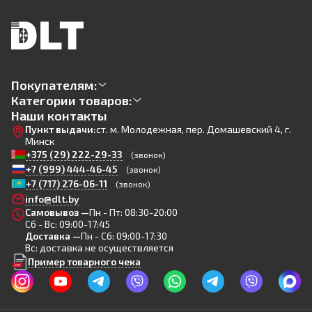
Покупателям:
Категории товаров:
Наши контакты
Пункт выдачи:
ст. м. Молодежная, пер. Домашевский 4, г.
Минск
+375 (29) 222-29-33
(звонок)
+7 (999) 444-46-45
(звонок)
+7 (717) 276-06-11
(звонок)
info@dlt.by
Самовывоз —
Пн - Пт: 08:30-20:00
Сб - Вс: 09:00-17:45
Доставка —
Пн - Сб: 09:00-17:30
Вс: доставка не осуществляется
Пример товарного чека