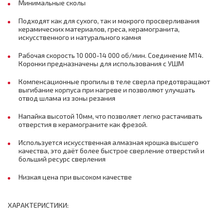
Минимальные сколы
Подходят как для сухого, так и мокрого просверливания
керамических материалов, греса, керамогранита,
искусственного и натурального камня
Рабочая скорость 10 000-14 000 об/мин. Соединение М14.
Коронки предназначены для использования с УШМ
Компенсационные пропилы в теле сверла предотвращают
выгибание корпуса при нагреве и позволяют улучшать
отвод шлама из зоны резания
Напайка высотой 10мм, что позволяет легко растачивать
отверстия в керамограните как фрезой.
Используется искусственная алмазная крошка высшего
качества, это даёт более быстрое сверление отверстий и
больший ресурс сверления
Низкая цена при высоком качестве
ХАРАКТЕРИСТИКИ: