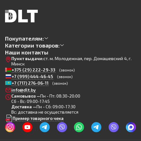
Покупателям:
Категории товаров:
Наши контакты
Пункт выдачи:
ст. м. Молодежная, пер. Домашевский 4, г.
Минск
+375 (29) 222-29-33
(звонок)
+7 (999) 444-46-45
(звонок)
+7 (717) 276-06-11
(звонок)
info@dlt.by
Самовывоз —
Пн - Пт: 08:30-20:00
Сб - Вс: 09:00-17:45
Доставка —
Пн - Сб: 09:00-17:30
Вс: доставка не осуществляется
Пример товарного чека