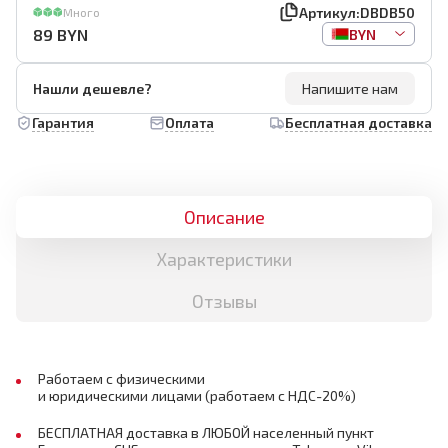
Артикул:
DBDB50
Много
89
BYN
BYN
Нашли дешевле?
Напишите нам
Гарантия
Оплата
Бесплатная доставка
Описание
Характеристики
Отзывы
Работаем с физическими
и юридическими лицами (работаем с НДС-20%)
БЕСПЛАТНАЯ доставка в ЛЮБОЙ населенный пункт