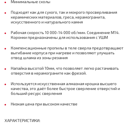
Минимальные сколы
Подходят как для сухого, так и мокрого просверливания
керамических материалов, греса, керамогранита,
искусственного и натурального камня
Рабочая скорость 10 000-14 000 об/мин. Соединение М14.
Коронки предназначены для использования с УШМ
Компенсационные пропилы в теле сверла предотвращают
выгибание корпуса при нагреве и позволяют улучшать
отвод шлама из зоны резания
Напайка высотой 10мм, что позволяет легко растачивать
отверстия в керамограните как фрезой.
Используется искусственная алмазная крошка высшего
качества, это даёт более быстрое сверление отверстий и
больший ресурс сверления
Низкая цена при высоком качестве
ХАРАКТЕРИСТИКИ: